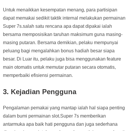
Untuk menaikkan kesempatan menang, para partisipan
dapat memakai sedikit taktik internal melakukan permainan
Super 7s.salah satu rencana apa dapat dipakai ialah
bersama memposisikan taruhan maksimum guna masing-
masing putaran. Bersama demikian, pelaku mempunyai
peluang bagi mengalahkan bonus hadiah besar siapa
besar. Di Luar itu, pelaku juga bisa menggunakan feature
main otomatis untuk memutar putaran secara otomatis,
memperbaiki efisiensi permainan.
3. Kejadian Pengguna
Pengalaman pemakai yang mantap ialah hal siapa penting
dalam bumi permainan slot.Super 7s memberikan
antarmuka apa baik hati pengguna dan juga sederhana