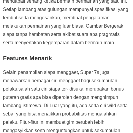
mendapati senang ketika bermain permainan yang satu ini.
Setiap lambang atas gulungan mempunyai spesifikasi yang
lembut serta mengesankan, membuat pengalaman
melakukan permainan yang luar biasa. Gambar Bergerak
siapa tanpa hambatan serta akibat suara apa pragmatis
serta menyertakan kegemparan dalam bermain-main.
Features Menarik
Selain penampilan siapa menggaet, Super 7s juga
menawarkan berbagai ciri menggaet bagi sekumpulan
pelaku.salah satu ciri siapa ter- disukai merupakan bonus
putaran gratis apa bisa diperoleh dengan menghimpun
lambang istimewa. Di Luar yang itu, ada serta ciri wild serta
sebar yang bisa menaikkan probabilitas mengalahkan
pelaku. Fitur-fitur ini membuat gim berubah lebih
mengasyikkan serta menguntungkan untuk sekumpulan