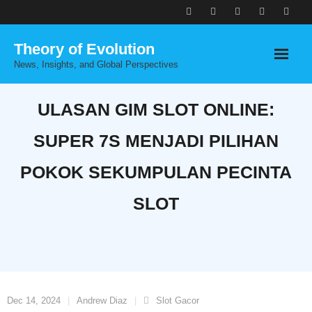
Skip
to
Theory of Evolution
content
News, Insights, and Global Perspectives
ULASAN GIM SLOT ONLINE:
SUPER 7S MENJADI PILIHAN
POKOK SEKUMPULAN PECINTA
SLOT
Dec 14, 2024
Andrew Diaz
Slot Gacor